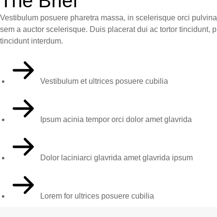
The Brief
Vestibulum posuere pharetra massa, in scelerisque orci pulvinar
sem a auctor scelerisque. Duis placerat dui ac tortor tincidunt,
tincidunt interdum.
Vestibulum et ultrices posuere cubilia
Ipsum acinia tempor orci dolor amet glavrida
Dolor laciniarci glavrida amet glavrida ipsum
Lorem for ultrices posuere cubilia