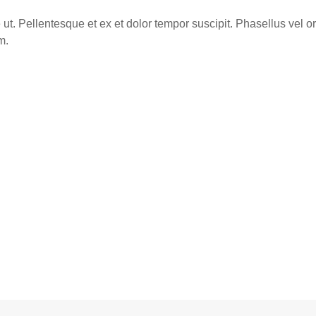
ut. Pellentesque et ex et dolor tempor suscipit. Phasellus vel orc
m.