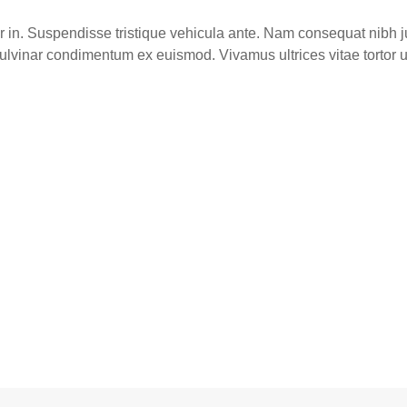
 in. Suspendisse tristique vehicula ante. Nam consequat nibh ju
 pulvinar condimentum ex euismod. Vivamus ultrices vitae tortor 