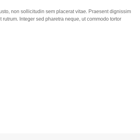
sto, non sollicitudin sem placerat vitae. Praesent dignissim
ut rutrum. Integer sed pharetra neque, ut commodo tortor