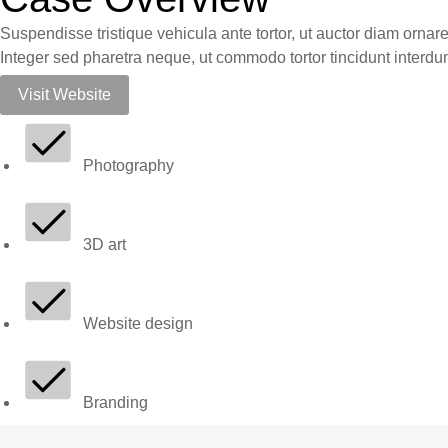
Suspendisse tristique vehicula ante tortor, ut auctor diam ornare 
Integer sed pharetra neque, ut commodo tortor tincidunt interdu
Visit Website
Photography
3D art
Website design
Branding