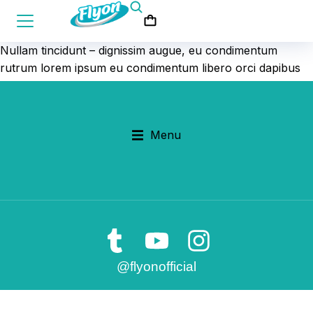
Nullam tincidunt – dignissim augue, eu condimentum
rutrum lorem ipsum eu condimentum libero orci dapibus
dignissim velit vitae fermentum.
Menu
@flyonofficial