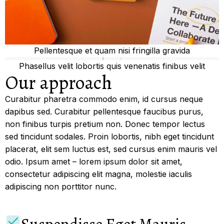
Pellentesque et quam nisi fringilla gravida
Phasellus velit lobortis quis venenatis finibus velit
Our approach
Curabitur pharetra commodo enim, id cursus neque
dapibus sed. Curabitur pellentesque faucibus purus,
non finibus turpis pretium non. Donec tempor lectus
sed tincidunt sodales. Proin lobortis, nibh eget tincidunt
placerat, elit sem luctus est, sed cursus enim mauris vel
odio.
Ipsum amet – lorem ipsum dolor sit amet,
consectetur adipiscing elit magna, molestie iaculis
adipiscing non porttitor nunc.
Suspendisse Eget Mauris